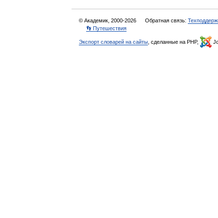
© Академик, 2000-2026
Обратная связь:
Техподдерж
👣 Путешествия
Экспорт словарей на сайты
, сделанные на PHP,
Jo